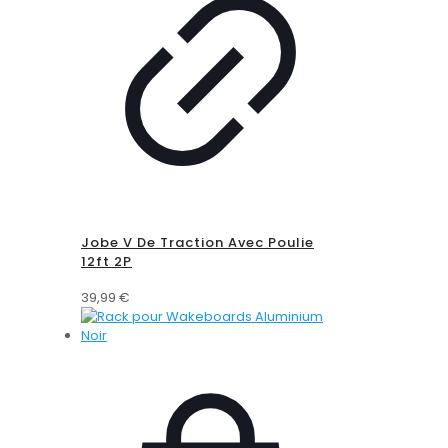
Jobe V De Traction Avec Poulie
12ft 2P
39,99
€