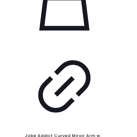
Jobe Addict Curved Miroir Arm w.