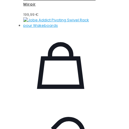
Miroir
199,99
€