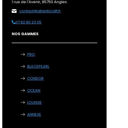
1 rue de l'Avenir, 85750 Angles
contact@atlanticraft.fr
07 82 80 23 05
NOS GAMMES
PRO
BLACKPEARL
CONDOR
OCEAN
LOUNGE
ANNEXE