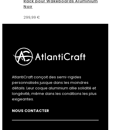
Rack pour Wakeboards Aluminium
Noir
299,99
€
AtlantiCraft conçoit des semi-rigides
personnalisés jusque dans les moindres
détails. Leur coque aluminium allie solidité et
longévité, même dans les conditions les plus
exigeantes.
NOUS CONTACTER