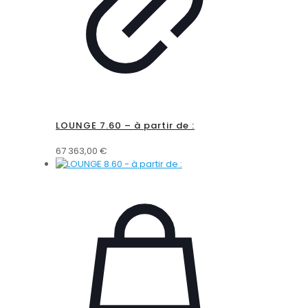
LOUNGE 7.60 – à partir de :
67 363,00
€