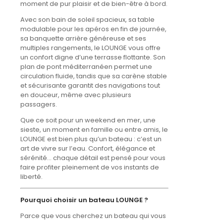
moment de pur plaisir et de bien-être à bord.
Avec son bain de soleil spacieux, sa table
modulable pour les apéros en fin de journée,
sa banquette arrière généreuse et ses
multiples rangements, le LOUNGE vous offre
un confort digne d’une terrasse flottante. Son
plan de pont méditerranéen permet une
circulation fluide, tandis que sa carène stable
et sécurisante garantit des navigations tout
en douceur, même avec plusieurs
passagers.
Que ce soit pour un weekend en mer, une
sieste, un moment en famille ou entre amis, le
LOUNGE est bien plus qu’un bateau : c’est un
art de vivre sur l’eau. Confort, élégance et
sérénité… chaque détail est pensé pour vous
faire profiter pleinement de vos instants de
liberté.
Pourquoi choisir un bateau LOUNGE ?
Parce que vous cherchez un bateau qui vous