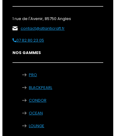
1 rue de l'Avenir, 85750 Angles
contact@atlanticraft.fr
07 82 80 23 05
NOS GAMMES
PRO
BLACKPEARL
CONDOR
OCEAN
LOUNGE