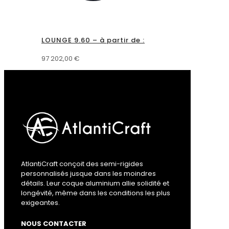
LOUNGE 9.60 – à partir de :
97 202,00
€
AtlantiCraft conçoit des semi-rigides
personnalisés jusque dans les moindres
détails. Leur coque aluminium allie solidité et
longévité, même dans les conditions les plus
exigeantes.
NOUS CONTACTER