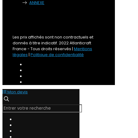
ANNEXE
Les prix affichés sont non contractuels et
donnés à titre indicatif. 2022 Atlanticraft
France - Tous droits réservés |
Mentions
légales
|
Politique de confidentialité
Mon devis