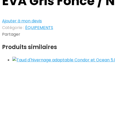
EVA Gris Foncé / N
Ajouter à mon devis
Catégorie :
ÉQUIPEMENTS
Partager
Produits similaires