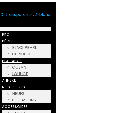
PRO
PÊCHE
BLACKPEARL
CONDOR
PLAISANCE
OCEAN
LOUNGE
ANNEXE
NOS OFFRES
NEUFS
OCCASIONS
ACCESSOIRES