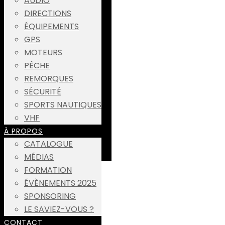
AUDIO
DIRECTIONS
ÉQUIPEMENTS
GPS
MOTEURS
PÊCHE
REMORQUES
SÉCURITÉ
SPORTS NAUTIQUES
VHF
À PROPOS
CATALOGUE
MÉDIAS
FORMATION
ÉVÈNEMENTS 2025
SPONSORING
LE SAVIEZ-VOUS ?
CONTACT