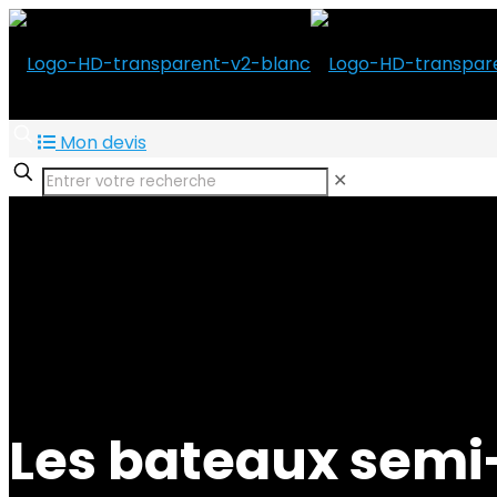
Mon devis
✕
Les bateaux semi