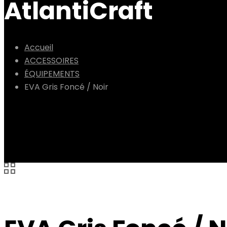
AtlantiCraft
Accueil
ACCESSOIRES
ÉQUIPEMENTS
EVA Gris Foncé / Noir