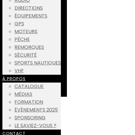
AUDIO
DIRECTIONS
ÉQUIPEMENTS
GPS
MOTEURS
PÊCHE
REMORQUES
SÉCURITÉ
SPORTS NAUTIQUES
VHF
À PROPOS
CATALOGUE
MÉDIAS
FORMATION
ÉVÈNEMENTS 2025
SPONSORING
LE SAVIEZ-VOUS ?
CONTACT