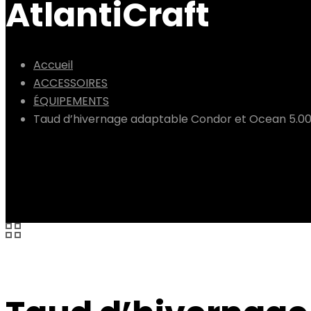
AtlantiCraft
Accueil
ACCESSOIRES
ÉQUIPEMENTS
Taud d’hivernage adaptable Condor et Ocean 5.0