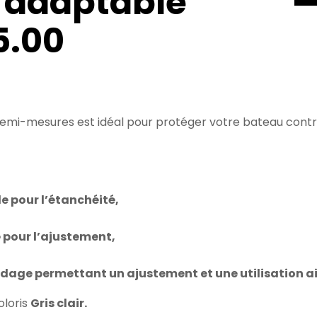
 adaptable
5.00
semi-mesures est idéal pour protéger votre bateau contre l
e pour l’étanchéité,
 pour l’ajustement,
rdage permettant un ajustement et une utilisation ai
oloris
Gris clair.