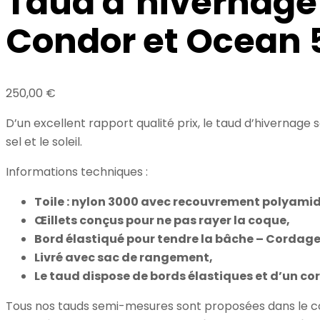
Taud d’hivernage
Condor et Ocean 
250,00
€
D’un excellent rapport qualité prix, le taud d’hivernage 
sel et le soleil.
Informations techniques :
Toile : nylon 3000 avec recouvrement polyamid
Œillets conçus pour ne pas rayer la coque,
Bord élastiqué pour tendre la bâche – Cordage
Livré avec sac de rangement,
Le taud dispose de bords élastiques et d’un co
Tous nos tauds semi-mesures sont proposées dans le c