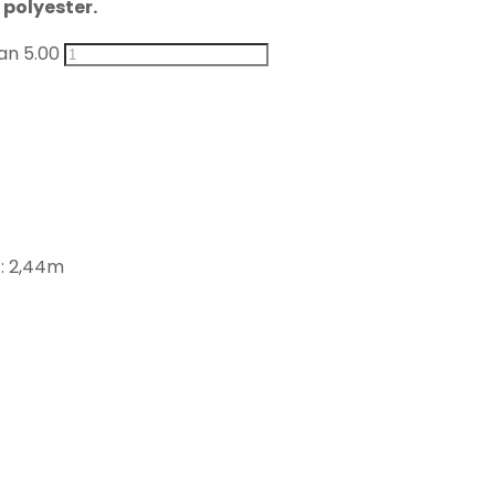
polyester.
an 5.00
 : 2,44m