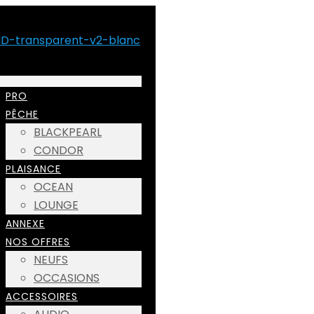
PRO
PÊCHE
BLACKPEARL
CONDOR
PLAISANCE
OCEAN
LOUNGE
ANNEXE
NOS OFFRES
NEUFS
OCCASIONS
ACCESSOIRES