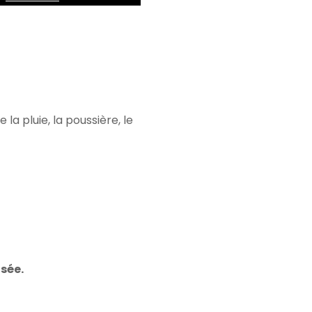
a pluie, la poussière, le
sée.