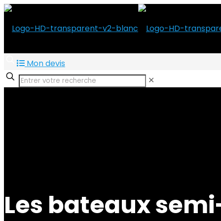
Mon devis
✕
Les bateaux semi